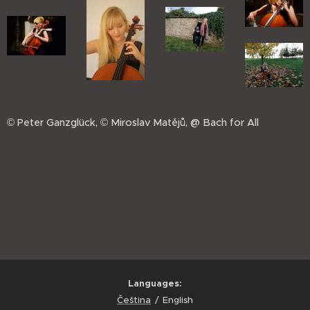
© Peter Ganzglück, © Miroslav Matějů, @ Bach for All
Languages
Čeština
English